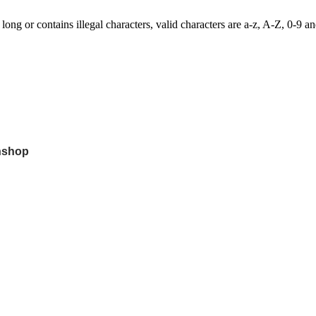
 long or contains illegal characters, valid characters are a-z, A-Z, 0-9 and
hshop