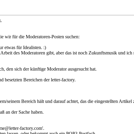
.
ie wir für die Moderatoren-Posten suchen:
r etwas für Idealisten. :)
 Arbeit des Moderatoren gibt, aber das ist noch Zukunftsmusik und ich m
h, den sich der künftige Moderator ausgesucht hat.
d besetzten Bereichen der letter-factory.
m/seinem Bereich hält und darauf achtet, das die eingestellten Artike
paß an der Sache haben.
me@letter-factory.com'.
iten lassen, oder bekommt auch ein POP3-Postfach.