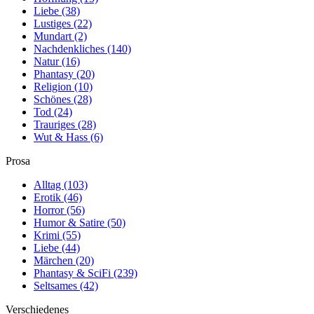
Liebe
(38)
Lustiges
(22)
Mundart
(2)
Nachdenkliches
(140)
Natur
(16)
Phantasy
(20)
Religion
(10)
Schönes
(28)
Tod
(24)
Trauriges
(28)
Wut & Hass
(6)
Prosa
Alltag
(103)
Erotik
(46)
Horror
(56)
Humor & Satire
(50)
Krimi
(55)
Liebe
(44)
Märchen
(20)
Phantasy & SciFi
(239)
Seltsames
(42)
Verschiedenes