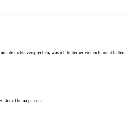
öchte nichts versprechen, was ich hinterher vielleicht nicht halten
l zu dem Thema passen.