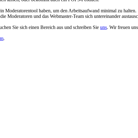
uf ein Moderatorentool haben, um den Arbeitsaufwand minimal zu halten.
ur die Moderatoren und das Webmaster-Team sich untereinander austaus
uchen Sie sich einen Bereich aus und schreiben Sie
uns
. Wir freuen un
om
.