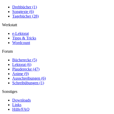
Drehbücher
(1)
Songtexte
(6)
Tagebücher
(28)
Werkstatt
e-Lektorat
Tipps & Tricks
Wordcount
Forum
Bücherecke
(5)
Lektorat
(6)
Plauderecke
(47)
Anime
(9)
Ausschreibungen
(6)
Schreibübungen
(1)
Sonstiges
Downloads
Links
Hilfe/FAQ